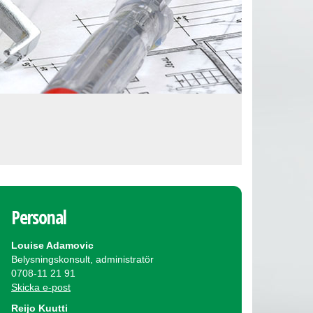
Personal
Louise Adamovic
Belysningskonsult, administratör
0708-11 21 91
Skicka e-post
Reijo Kuutti