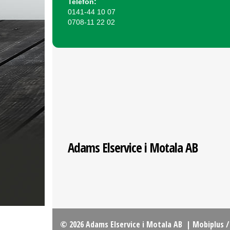
Telefon:
0141-44 10 07
0708-11 22 02
Adams Elservice i Motala AB
© 2026 Adams Elservice i Motala AB
|
Mobiplus