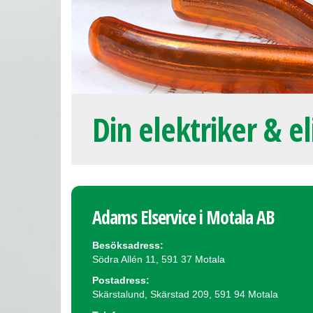
Din elektriker & el
Adams Elservice i Motala AB
Besöksadress:
Södra Allén 11, 591 37 Motala
Postadress:
Skärstalund, Skärstad 209, 591 94 Motala